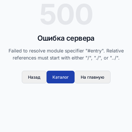
500
Ошибка сервера
Failed to resolve module specifier "#entry". Relative
references must start with either "/", "./", or "../".
Назад
Каталог
На главную