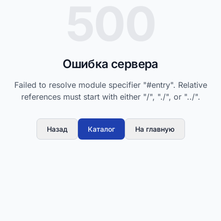
500
Ошибка сервера
Failed to resolve module specifier "#entry". Relative
references must start with either "/", "./", or "../".
Назад
Каталог
На главную