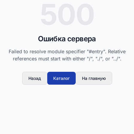
500
Ошибка сервера
Failed to resolve module specifier "#entry". Relative
references must start with either "/", "./", or "../".
Назад
Каталог
На главную